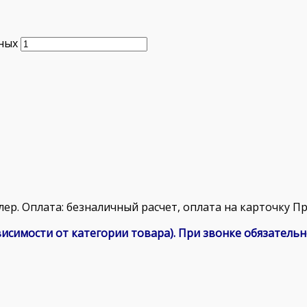
ных
лер. Оплата: безналичный расчет, оплата на карточку П
зависимости от категории товара). При звонке обязател