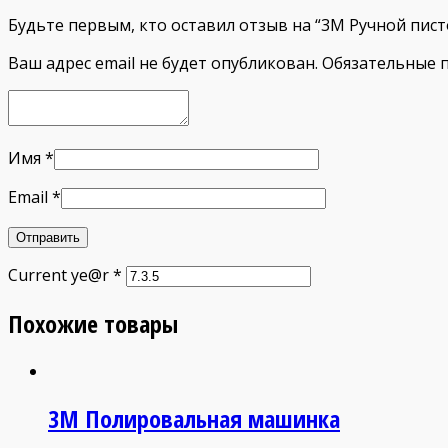
Будьте первым, кто оставил отзыв на “3М Ручной пис
Ваш адрес email не будет опубликован.
Обязательные 
Имя
*
Email
*
Current ye@r
*
Похожие товары
3М Полировальная машинка