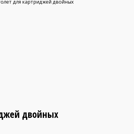
толет для картриджей двойных
иджей двойных