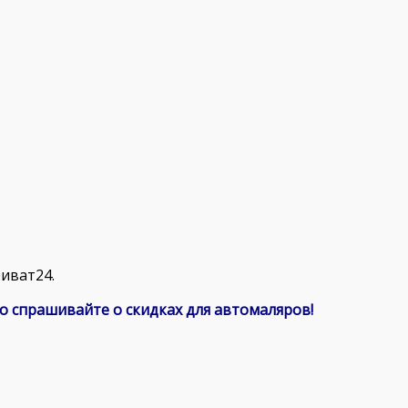
риват24.
ьно спрашивайте о скидках для автомаляров!