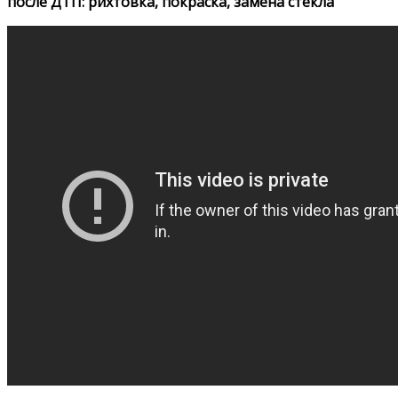
после ДТП: рихтовка, покраска, замена стекла