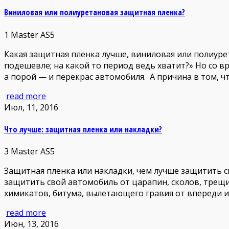
Виниловая или полиуретановая защитная пленка?
1
Master AS5
Какая защитная пленка лучше, виниловая или полиуре
подешевле; на какой то период ведь хватит?» Но со 
а порой — и перекрас автомобиля. А причина в том, ч
read more
Июл, 11, 2016
Что лучше: защитная пленка или накладки?
3
Master AS5
Защитная пленка или накладки, чем лучше защитить 
защитить свой автомобиль от царапин, сколов, трещи
химикатов, битума, вылетающего гравия от впереди и
read more
Июн, 13, 2016