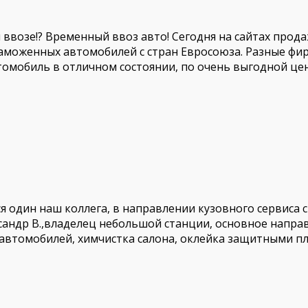
ввозе!? Временный ввоз авто! Сегодня на сайтах прода
аможенных автомобилей с стран Евросоюза. Разные ф
омобиль в отличном состоянии, по очень выгодной це
я один наш коллега, в направлении кузовного сервиса 
сандр В.,владелец небольшой станции, основное напра
 автомобилей, химчистка салона, оклейка защитными пл