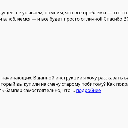
удущее, не унываем, помним, что все проблемы — это то
и влюбляемся — и все будет просто отлично!!! Спасибо 
начинающих. В данной инструкции я хочу рассказать в
который вы купили на смену старому побитому? Как пок
ть бампер самостоятельно, что …
подробнее