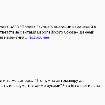
оект 4683 «Проект Закона о внесении изменений в
тветствие с актами Европейского Союза». Данный
сле изменения …
подробнее
 и те же вопросы: Что нужно автомаляру для
лать инструмент своими руками? Что бы ответить на