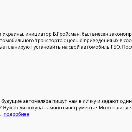
 Украины, инициатор В.Гройсман, был внесен законопр
томобильного транспорта с целью приведения их в соо
рые планируют установить на свой автомобиль ГБО. По
 будущие автомаляра пишут нам в личку и задают одини
? Нужно ли покупать много инструмента? Можно ли сде
 …
подробнее