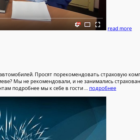
read more
автомобилей. Просят порекомендовать страховую комп
иеве? Мы не рекомендовали, и не занимались страхован
нтам подробнее мы к себе в гости …
подробнее