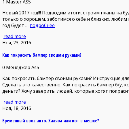
1
Master AS5
Новый 2017 год!!! Подводим итоги, строим планы на б
только о хорошем, заботимся о себе и близких, любим 
год будет …
подробнее
read more
Ноя, 23, 2016
Как покрасить бампер своими руками?
0
Менеджер As5
Как покрасить бампер своими руками? Инструкция для 
Сделать это качественно. Как покрасить бампер б/у, 
деньги? Хочу заверить людей, которые хотят покраси
read more
Ноя, 18, 2016
Временный ввоз авто. Халява или кот в мешке?