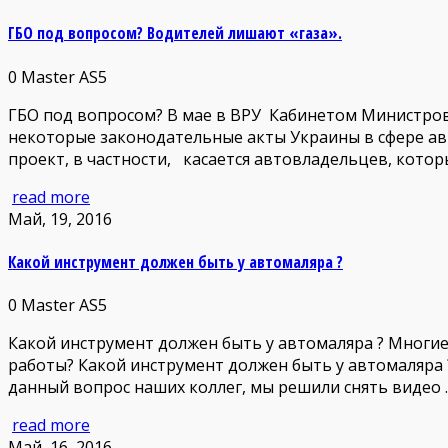
ГБО под вопросом? Водителей лишают «газа».
0
Master AS5
ГБО под вопросом? В мае в ВРУ Кабинетом Министров
некоторые законодательные акты Украины в сфере ав
проект, в частности, касается автовладельцев, кото
read more
Май, 19, 2016
Какой инструмент должен быть у автомаляра ?
0
Master AS5
Какой инструмент должен быть у автомаляра ? Многие
работы? Какой инструмент должен быть у автомаляра 
данный вопрос наших коллег, мы решили снять видео
read more
Май, 16, 2016