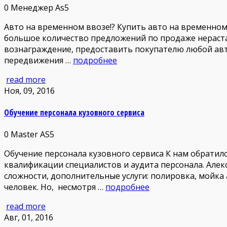
0
Менеджер As5
Авто на временном ввозе!? Купить авто на временном 
большое количество предложений по продаже нераст
вознаграждение, предоставить покупателю любой авт
передвижения …
подробнее
read more
Ноя, 09, 2016
Обучение персонала кузовного сервиса
0
Master AS5
Обучение персонала кузовного сервиса К нам обратилс
квалификации специалистов и аудита персонала. Алек
сложности, дополнительные услуги: полировка, мойка
человек. Но, несмотря …
подробнее
read more
Авг, 01, 2016