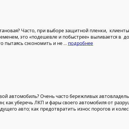
тановая? Часто, при выборе защитной пленки, клиенты
временем, это «подешевле и побыстрее» выливается в д
то пытаясь сэкономить и не …
подробнее
свой автомобиль? Очень часто бережливых автовладель
н; как уберечь ЛКП и фары своего автомобиля от раз
дущего авто; как предотвратить износ порогов и колес