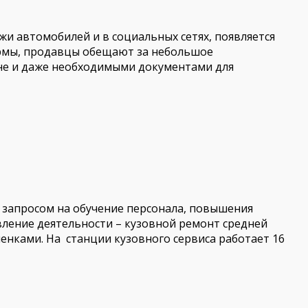
жи автомобилей и в социальных сетях, появляется
ирмы, продавцы обещают за небольшое
не и даже необходимыми документами для
с запросом на обучение персонала, повышения
вление деятельности – кузовной ремонт средней
енками. На станции кузовного сервиса работает 16