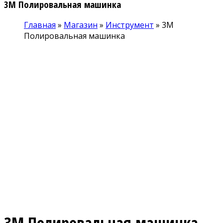
3М Полировальная машинка
Главная
»
Магазин
»
Инструмент
»
3М
Полировальная машинка
3М Полировальная машинка