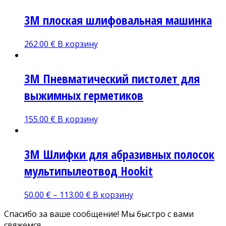
3М плоская шлифовальная машинка
262.00
€
В корзину
3М Пневматический пистолет для
выжимных герметиков
155.00
€
В корзину
3М Шлифки для абразивных полосок
мультипылеотвод Hookit
50.00
€
–
113.00
€
В корзину
Спасибо за ваше сообщение! Мы быстро с вами
свяжемся.