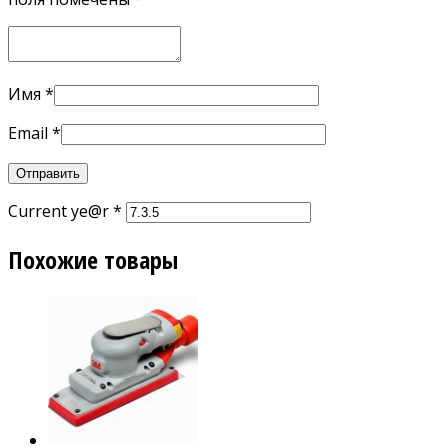
Имя
*
Email
*
Current ye@r
*
Похожие товары