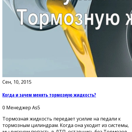
Сен, 10, 2015
Когда и зачем менять тормозную жидкость?
0
Менеджер As5
Тормозная жидкость передает усилие на педали к
тормозным цилиндрам. Когда она уходит из системы,
мы рискуем попасть в ДТП, оставшись без Тормозов.