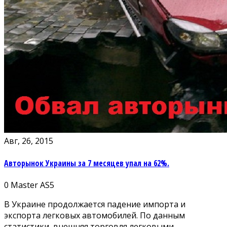
Авг, 26, 2015
Авторынок Украины за 7 месяцев упал на 62%.
0
Master AS5
В Украине продолжается падение импорта и
экспорта легковых автомобилей. По данным
статистики, внешняя торговля легковыми