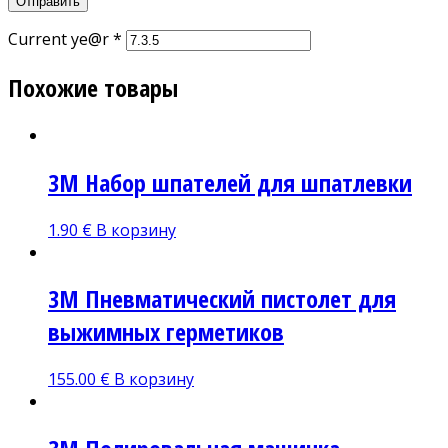
Current ye@r
*
Похожие товары
3M Набор шпателей для шпатлевки
1.90
€
В корзину
3М Пневматический пистолет для
выжимных герметиков
155.00
€
В корзину