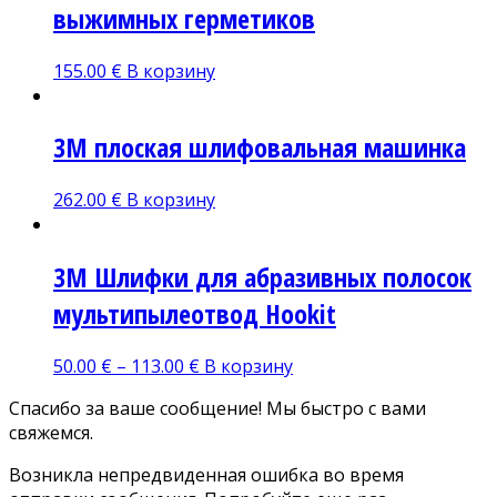
выжимных герметиков
155.00
€
В корзину
3М плоская шлифовальная машинка
262.00
€
В корзину
3М Шлифки для абразивных полосок
мультипылеотвод Hookit
50.00
€
–
113.00
€
В корзину
Спасибо за ваше сообщение! Мы быстро с вами
свяжемся.
Возникла непредвиденная ошибка во время