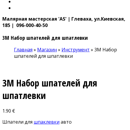
Малярная мастерская 'AS' | Глеваха, ул.Киевская,
185 | 096-000-40-50
3M Набор шпателей для шпатлевки
Главная
»
Магазин
»
Инструмент
»
3M Набор
шпателей для шпатлевки
3M Набор шпателей для
шпатлевки
1.90
€
Шпатели для
шпаклевки
авто