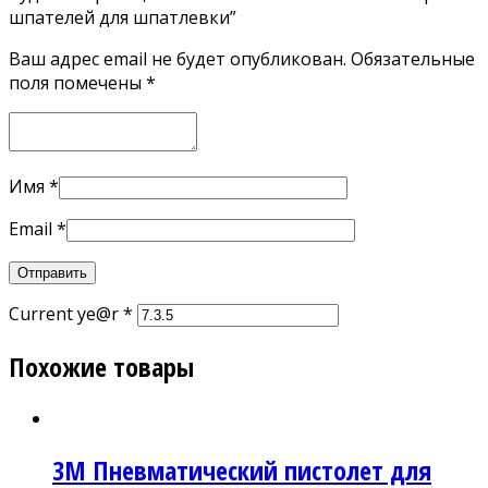
шпателей для шпатлевки”
Ваш адрес email не будет опубликован.
Обязательные
поля помечены
*
Имя
*
Email
*
Current ye@r
*
Похожие товары
3М Пневматический пистолет для