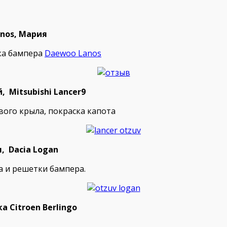
nos, Мария
ска бампера
Daewoo Lanos
 Mitsubishi Lancer9
вого крыла, покраска капота
, Dacia Logan
а и решетки бампера.
 Citroen Berlingo