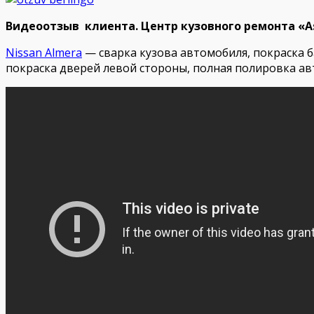
Видеоотзыв клиента. Центр кузовного ремонта «As5
Nissan Almera
— сварка кузова автомобиля, покраска б
покраска дверей левой стороны, полная полировка ав