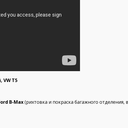
, VW T5
ord B-Max
(рихтовка и покраска багажного отделения, 