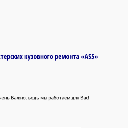
стерских кузовного ремонта «AS5»
очень Важно, ведь мы работаем для Вас!