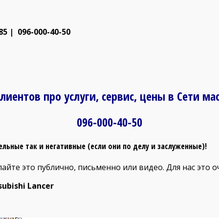
5 | 096-000-40-50
лиентов про услуги, сервис, цены в Сети ма
096-000-40-50
льные так и негативные (если они по делу и заслуженные)!
елайте это публично, письменно или видео. Для нас это 
bishi Lancer