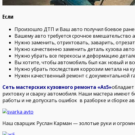
Если
Произошло ДТП и Ваш авто получил боевое ране
Вашему авто требуется срочное вмешательство 
Нужно заменить, отрихтовать, заварить, отрезать
Нужно качественно заменить деталь кузова авто
Нужно убрать все перекосы и деформацию детале
Вы хотите, чтобы автомобиль был как новый и вс
Нужно убрать последствия коррозии метала на ку
Нужен качественный ремонт с документальной г
Сеть мастерских кузовного ремонта «As5»
обладает
рихтовку и сварку автомобиля. Наши мастера имеют 
работы и не допускать ошибок в разборке и сборке ав
Наш сварщик Руслан Карман — золотые руки и огромн