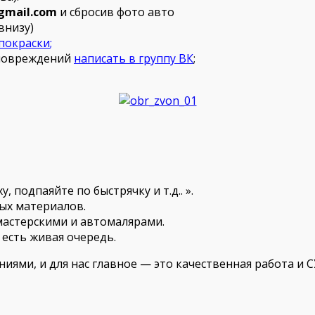
gmail.com
и сбросив фото авто
внизу)
п
окраски
;
 повреждений
написать в группу ВК
;
 подпаяйте по быстрячку и т.д.. ».
ых материалов.
мастерскими и автомалярами.
а есть живая очередь.
ями, и для нас главное — это качественная работа и 