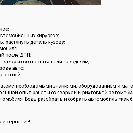
ние;
автомобильных хирургов;
, растянуть деталь кузова;
мобиля;
й после ДТП;
е зазоры соответствовали заводским;
зове авто;
арантией
 всеми необходимыми знаниями, оборудованием и матер
большой опыт работы со сваркой и рихтовкой автомоб
томобиля. Ведь разобрать и собрать автомобиль «как б
ое терпение!