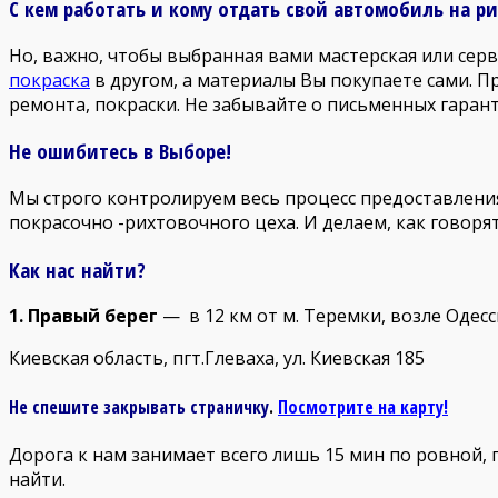
С кем работать и кому отдать свой автомобиль на ри
Но, важно, чтобы выбранная вами мастерская или серви
покраска
в другом, а материалы Вы покупаете сами. 
ремонта, покраски. Не забывайте о письменных гарант
Не ошибитесь в Выборе!
Мы строго контролируем весь процесс предоставления 
покрасочно -рихтовочного цеха. И делаем, как говорят
Как нас найти?
1. Правый берег
— в 12 км от м. Теремки, возле Одесс
Киевская область, пгт.Глеваха, ул. Киевская 185
Не спешите закрывать страничку
.
Посмотрите на карту!
Дорога к нам занимает всего лишь 15 мин по ровной, п
найти.