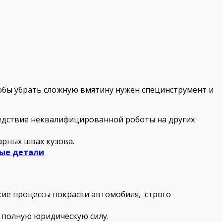
тобы убрать сложную вмятину нужен специнструмент и
ледствие неквалифицированной роботы на других
арных швах кузова.
ые детали
кие процессы покраски автомобиля, строго
 полную юридическую силу.