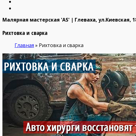
Малярная мастерская 'AS' | Глеваха, ул.Киевская, 18
Рихтовка и сварка
Главная
»
Рихтовка и сварка