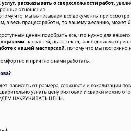
услуг, рассказывать о сверхсложности работ,
увелич
срочные отношения.
потому что мы выписываем все документы при осмотре 
м, а весь процесс работы, по вашему желанию, может 
 доступным ценам подобрать все, что нужно для вашего
авщиками
запчастей, автостекол, расходных материал
аботе с нашей мастерской
, потому что мы постоянно 
комфортно и приятно с нами работать.
зова?
дет зависеть от размера, сложности и локализации п
варительно узнать цену рихтовки и сварки можно ото
УДЕМ НАКРУЧИВАТЬ ЦЕНЫ.
ва).