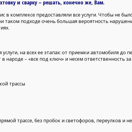
хтовку и сварку – решать, конечно же, Вам.
с в комплексе предоставляли все услуги. Чтобы не был
При таком подходе очень большая вероятность нарушени
иях.
услуги, на всех ее этапах: от приемки автомобиля до п
 в народе – «все под ключ» и несем ответственность за 
кой трассы
рямой трассе, без пробок и светофоров, переулков и не