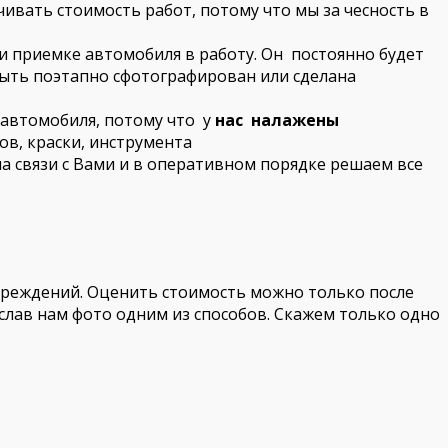
ивать стоимость работ, потому что мы за чесность в
и приемке автомобиля в работу. Он постоянно будет
быть поэтапно сфотографирован или сделана
 автомобиля, потому что у
нас налажены
ов, краски, инструмента
на связи с Вами и в оперативном порядке решаем все
овреждений. Оценить стоимость можно только после
слав нам фото одним из способов. Скажем только одно