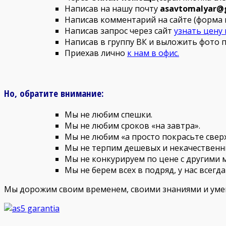
Написав на нашу почту
asavtomalyar@
Написав комментарий на сайте (форма 
Написав запрос через сайт
узнать цену
Написав в группу ВК и выложить фото
Приехав лично
к нам в офис.
Но, обратите внимание:
Мы не любим спешки.
Мы не любим сроков «на завтра».
Мы не любим «а просто покрасьте сверху,
Мы не терпим дешевых и некачественн
Мы не конкурируем по цене с другими 
Мы не берем всех в подряд, у нас всегд
Мы дорожим своим временем, своими знаниями и умени