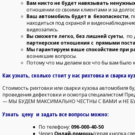
Вам никто не будет навязывать ненужных 
отношении со своими клиентами и за долго
Ваш автомобиль будет в безопасности
, 
находиться под охраной и видеонаблюдение
видеозапись.
Вы сможете легко, без лишней суеты
, по
партнерские отношения с прямыми
пост
Мы гарантируем ваше спокойствие при р
возникшие вопросы.
Потому что мы делаем все что бы вам было 
Как узнать, сколько стоит у нас рихтовка и сварка ку
Стоимость рихтовки или сварки кузова автомобиля бу
проведения дефектовки и осмотра специалистом! Пред
— МЫ БУДЕМ МАКСИМАЛЬНО ЧЕСТНЫ С ВАМИ и НЕ Б
Узнать цену и задать все вопросы можно:
По телефону:
096-000-40-50
Через
Онлай-помощь
(серая кнопка сле