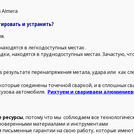
 Almera
ировать и устранить?
я.
находятся в легкодоступных местах .
дки, находятся в труднодоступных местах. Зачастую, ч
 в результате перенапряжения метала, удара или как с
которые соединены точечной сваркой, и в сплошных св
кузова автомобиля.
Рихтуем и свариваем алюминиев
е ресурсы
, потому что мы соблюдаем все технологичес
проверенными материалами и инструментами
 письменные гарантии на свою работу, которые имеют