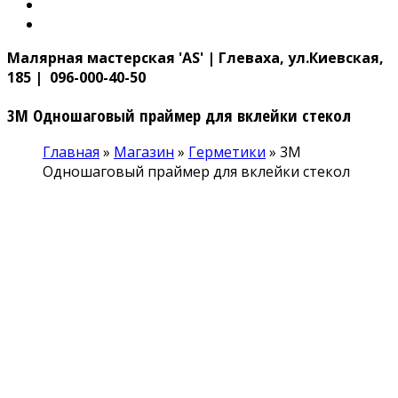
Малярная мастерская 'AS' | Глеваха, ул.Киевская,
185 | 096-000-40-50
3M Одношаговый праймер для вклейки стекол
Главная
»
Магазин
»
Герметики
»
3M
Одношаговый праймер для вклейки стекол