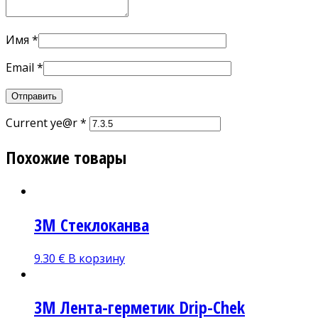
Имя
*
Email
*
Current ye@r
*
Похожие товары
3М Стеклоканва
9.30
€
В корзину
3M Лента-герметик Drip-Chek