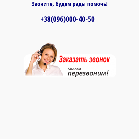
Звоните, будем рады помочь!
+38(096)000-40-50