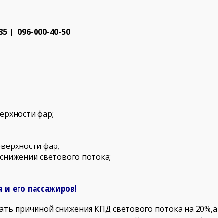
5 | 096-000-40-50
ерхности фар;
оверхности фар;
снижении светового потока;
 и его пассажиров!
ть причиной снижения КПД светового потока на 20%,а п