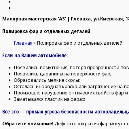
Малярная мастерская 'AS' | Глеваха, ул.Киевская, 18
Полировка фар и отдельных деталей
Главная
»
Полировка фар и отдельных деталей
Если на Вашем автомобиле:
Появились помутнения, потеря прозрачности пов
Появились царапины на поверхности фар;
Образовались мелкие сколы;
Осталась инородная краска или загрязнение на п
Произошло нарушение оптических свойств фар и 
Заматывался пластик на фарах;
Все это — прямая угроза безопасности автовладельца
Обратите внимание!
Дефекты покрытия фар могут ста