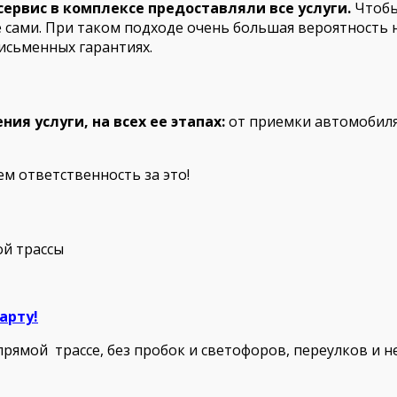
ервис в комплексе предоставляли все услуги.
Чтобы
те сами. При таком подходе очень большая вероятность
исьменных гарантиях.
ия услуги, на всех ее этапах:
от приемки автомобиля 
ем ответственность за это!
ой трассы
арту!
рямой трассе, без пробок и светофоров, переулков и не