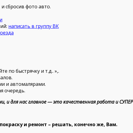
m
и сбросив фото авто.
и
ний:
написать в группу ВК
роезда
 по быстрячку и т.д.. »,.
алов.
ми и автомалярами.
ая очередь.
и, и для нас главное — это качественная работа и СУПЕ
покраску и ремонт – решать, конечно же, Вам.