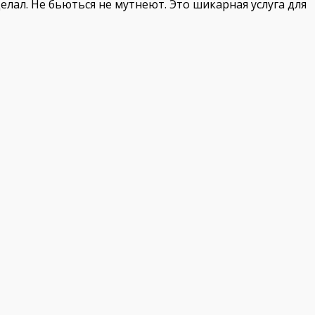
елал. Не бьються не мутнеют. Это шикарная услуга для