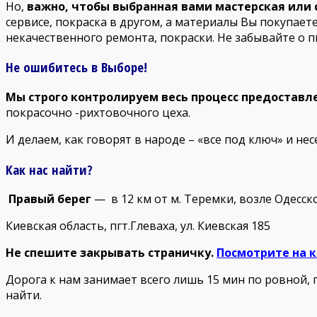
Но,
важно, чтобы выбранная вами мастерская или с
сервисе, покраска в другом, а материалы Вы покупае
некачественного ремонта, покраски. Не забывайте о п
Не ошибитесь в Выборе!
Мы строго контролируем весь процесс предоставлен
покрасочно -рихтовочного цеха.
И делаем, как говорят в народе – «все под ключ» и нес
Как нас найти?
Правый берег
— в 12 км от м. Теремки, возле Одесск
Киевская область, пгт.Глеваха, ул. Киевская 185
Не спешите закрывать страничку.
Посмотрите на к
Дорога к нам занимает всего лишь 15 мин по ровной, п
найти.