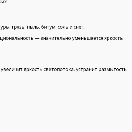
их!
, грязь, пыль, битум, соль и снег…
кциональность — значительно уменьшается яркость
 увеличит яркость светопотока, устранит размытость