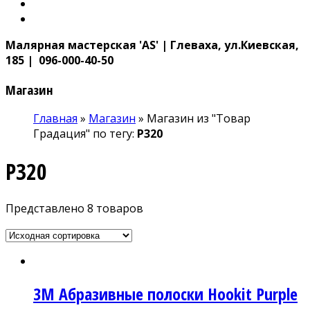
Малярная мастерская 'AS' | Глеваха, ул.Киевская,
185 | 096-000-40-50
Магазин
Главная
»
Магазин
»
Магазин из "Товар
Градация" по тегу:
P320
P320
Представлено 8 товаров
3М Абразивные полоски Hoоkit Purple