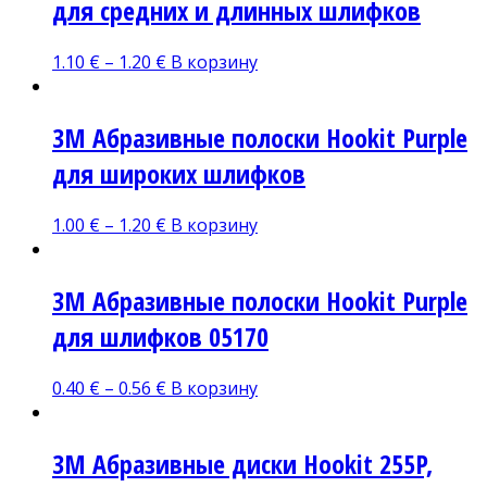
для средних и длинных шлифков
1.10
€
–
1.20
€
В корзину
3М Абразивные полоски Hoоkit Purple
для широких шлифков
1.00
€
–
1.20
€
В корзину
3М Абразивные полоски Hoоkit Purple
для шлифков 05170
0.40
€
–
0.56
€
В корзину
3M Абразивные диски Hookit 255P,