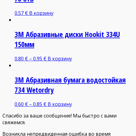
0.57
€
В корзину
3M Абразивные диски Hoоkit 334U
150мм
0.80
€
–
0.95
€
В корзину
3M Абразивная бумага водостойкая
734 Wetordry
0.60
€
–
0.85
€
В корзину
Спасибо за ваше сообщение! Мы быстро с вами
свяжемся.
Возникла непредвиденная ошибка во время