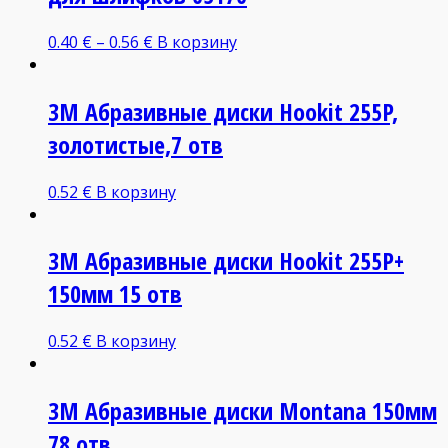
0.40
€
–
0.56
€
В корзину
3M Абразивные диски Hookit 255P,
золотистые,7 отв
0.52
€
В корзину
3M Абразивные диски Hookit 255P+
150мм 15 отв
0.52
€
В корзину
3M Абразивные диски Montana 150мм
78 отв