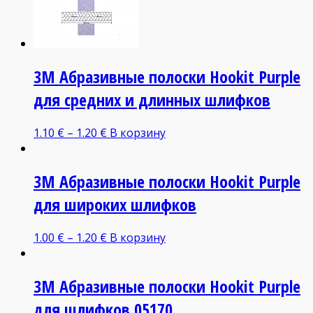
3М Абразивные полоски Hoоkit Purple
для средних и длинных шлифков
1.10
€
–
1.20
€
В корзину
3М Абразивные полоски Hoоkit Purple
для широких шлифков
1.00
€
–
1.20
€
В корзину
3М Абразивные полоски Hoоkit Purple
для шлифков 05170