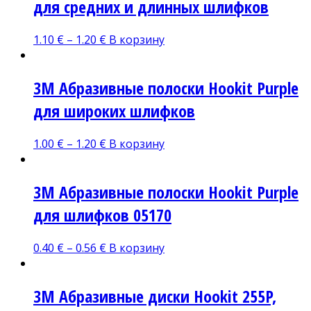
для средних и длинных шлифков
1.10
€
–
1.20
€
В корзину
3М Абразивные полоски Hoоkit Purple
для широких шлифков
1.00
€
–
1.20
€
В корзину
3М Абразивные полоски Hoоkit Purple
для шлифков 05170
0.40
€
–
0.56
€
В корзину
3M Абразивные диски Hookit 255P,