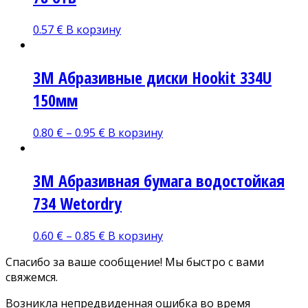
0.57
€
В корзину
3M Абразивные диски Hoоkit 334U
150мм
0.80
€
–
0.95
€
В корзину
3M Абразивная бумага водостойкая
734 Wetordry
0.60
€
–
0.85
€
В корзину
Спасибо за ваше сообщение! Мы быстро с вами
свяжемся.
Возникла непредвиденная ошибка во время