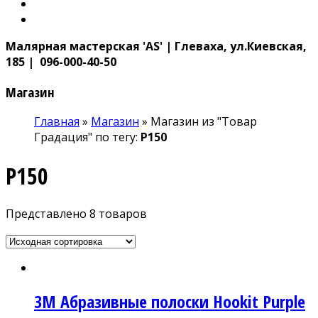
Малярная мастерская 'AS' | Глеваха, ул.Киевская,
185 | 096-000-40-50
Магазин
Главная
»
Магазин
»
Магазин из "Товар
Градация" по тегу:
P150
P150
Представлено 8 товаров
3М Абразивные полоски Hoоkit Purple