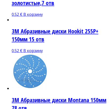
золотистые,7 отв
0.52
€
В корзину
3M Абразивные диски Hookit 255P+
150мм 15 отв
0.52
€
В корзину
3M Абразивные диски Montana 150мм
78 отв