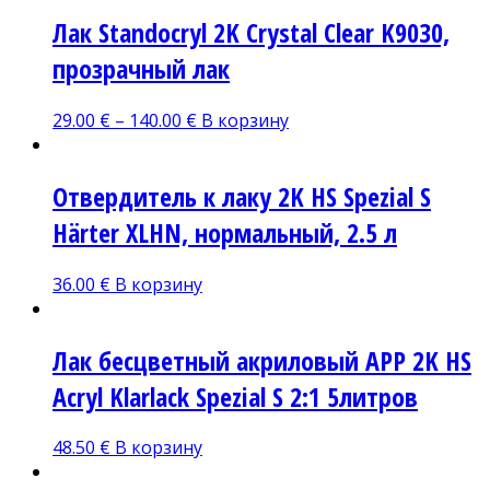
Лак Standocryl 2K Crystal Clear K9030,
прозрачный лак
29.00
€
–
140.00
€
В корзину
Отвердитель к лаку 2K HS Spezial S
Härter ХLHN, нормальный, 2.5 л
36.00
€
В корзину
Лак бесцветный акриловый APP 2K HS
Acryl Klarlack Spezial S 2:1 5литров
48.50
€
В корзину