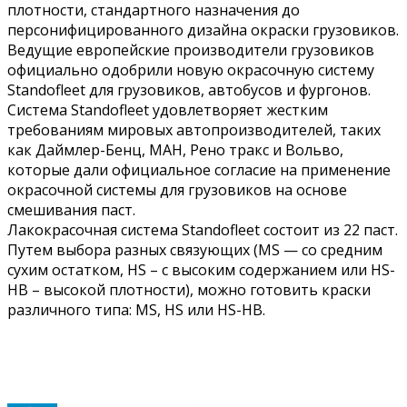
плотности, стандартного назначения до
персонифицированного дизайна окраски грузовиков.
Ведущие европейские производители грузовиков
официально одобрили новую окрасочную систему
Standofleet для грузовиков, автобус
ов и фургонов.
Система Standofleet удовлетворяет жестким
требованиям мировых автопроизводителей, таких
как Даймлер-Бенц, МАН, Рено тракс и Вольво,
которые дали официальное согласие на применение
окрасочной системы для грузовиков на основе
смешивания паст.
Лакокрасочная система Standofleet состоит из 22 паст.
Путем выбора разных связующих (MS — со средним
сухим остатком, HS – с высоким содержанием или HS-
HB – высокой плотности), можно готовить краски
различного типа: MS, HS или HS-HB.