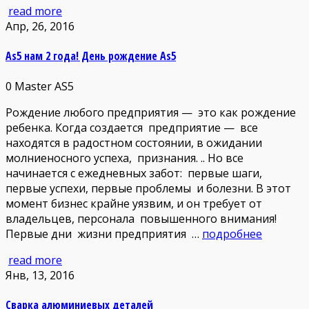
read more
Апр, 26, 2016
As5 нам 2 года! День рождение As5
0
Master AS5
Рождение любого предприятия — это как рождение
ребенка. Когда создается предприятие — все
находятся в радостном состоянии, в ожидании
молниеносного успеха, признания. .. Но все
начинается с ежедневных забот: первые шаги,
первые успехи, первые проблемы и болезни. В этот
момент бизнес крайне уязвим, и он требует от
владельцев, персонала повышенного внимания!
Первые дни жизни предприятия …
подробнее
read more
Янв, 13, 2016
Сварка алюминиевых деталей