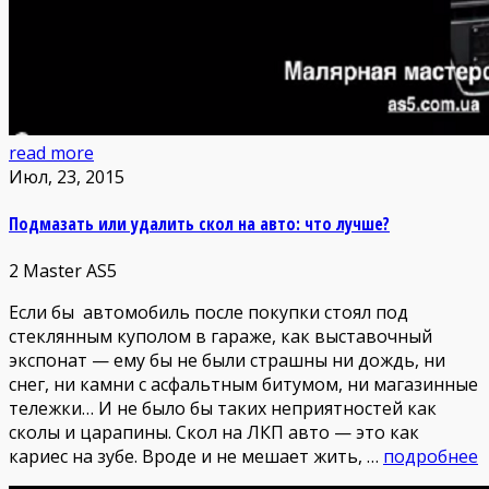
read more
Июл, 23, 2015
Подмазать или удалить скол на авто: что лучше?
2
Master AS5
Если бы автомобиль после покупки стоял под
стеклянным куполом в гараже, как выставочный
экспонат — ему бы не были страшны ни дождь, ни
снег, ни камни с асфальтным битумом, ни магазинные
тележки… И не было бы таких неприятностей как
сколы и царапины. Скол на ЛКП авто — это как
кариес на зубе. Вроде и не мешает жить, …
подробнее