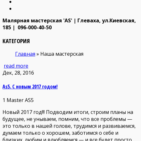
Малярная мастерская 'AS' | Глеваха, ул.Киевская,
185 | 096-000-40-50
КАТЕГОРИЯ
Главная
»
Наша мастерская
read more
Дек, 28, 2016
As5. С новым 2017 годом!
1
Master AS5
Новый 2017 год!!! Подводим итоги, строим планы на
будущее, не унываем, помним, что все проблемы —
это только в нашей голове, трудимся и развиваемся,
думаем только о хорошем, заботимся о себе и
близких, любим и влюбляемся — и все будет просто