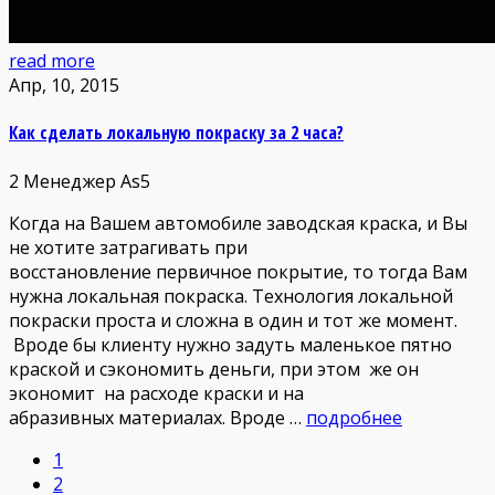
read more
Апр, 10, 2015
Как сделать локальную покраску за 2 часа?
2
Менеджер As5
Когда на Вашем автомобиле заводская краска, и Вы
не хотите затрагивать при
восстановление первичное покрытие, то тогда Вам
нужна локальная покраска. Технология локальной
покраски проста и сложна в один и тот же момент.
Вроде бы клиенту нужно задуть маленькое пятно
краской и сэкономить деньги, при этом же он
экономит на расходе краски и на
абразивных материалах. Вроде …
подробнее
1
2