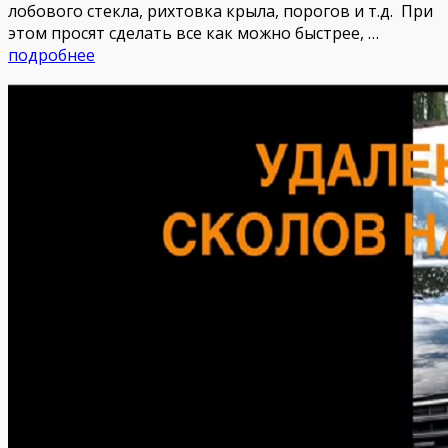
лобового стекла, рихтовка крыла, порогов и т.д. При
этом просят сделать все как можно быстрее, …
подробнее