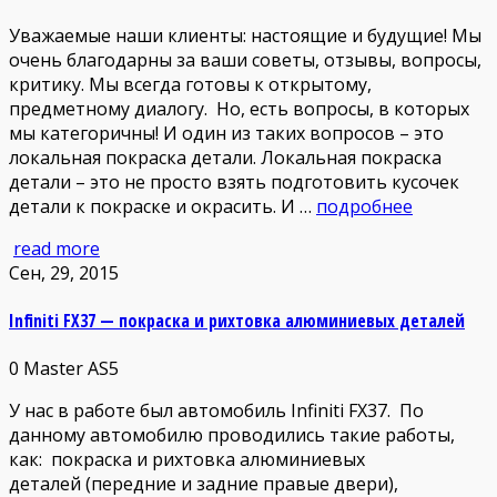
Уважаемые наши клиенты: настоящие и будущие! Мы
очень благодарны за ваши советы, отзывы, вопросы,
критику. Мы всегда готовы к открытому,
предметному диалогу. Но, есть вопросы, в которых
мы категоричны! И один из таких вопросов – это
локальная покраска детали. Локальная покраска
детали – это не просто взять подготовить кусочек
детали к покраске и окрасить. И …
подробнее
read more
Сен, 29, 2015
Infiniti FX37 — покраска и рихтовка алюминиевых деталей
0
Master AS5
У нас в работе был автомобиль Infiniti FX37. По
данному автомобилю проводились такие работы,
как: покраска и рихтовка алюминиевых
деталей (передние и задние правые двери),