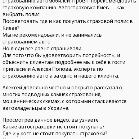
страхованию автомобилей. Просят порекомендовать
страховую компанию. Автостраховка Киев — как
выбрать полис
Посоветовать где и как покупать страховой полис в
Киеве?
Мы не рекомендовали, и не занимались
страхованием авто.
Но люди все равно спрашивали.
Для того что бы удовлетворить потребность, и
объяснить клиентам подробнее мы к себе в гости
пригласили Алексея Попова, эксперта по
страхованию авто а за одно и нашего клиента.
Алексей довольно честно и открыто рассказал о
многих подводных к
амнях страхования,
мошеннических схемах, с которыми сталкиваются
автовладельцы в Украине.
Просмотрев данное видео, вы узнаете:
Какие автостраховки не стоит покупать?
Где и у кого не стоит покупать страховки?