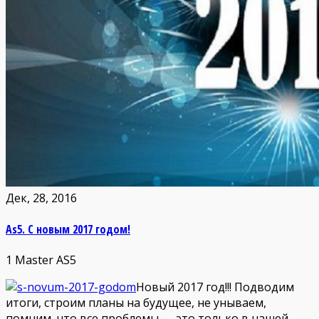
Дек, 28, 2016
As5. С новым 2017 годом!
1
Master AS5
Новый 2017 год!!! Подводим
итоги, строим планы на будущее, не унываем,
помним, что все проблемы — это только в нашей