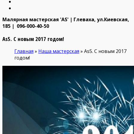
Малярная мастерская 'AS' | Глеваха, ул.Киевская,
185 | 096-000-40-50
As5. С новым 2017 годом!
Главная
»
Наша мастерская
»
As5. С новым 2017
годом!